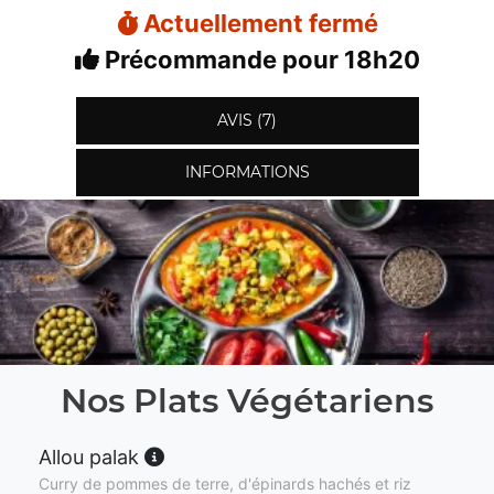
Actuellement fermé
Précommande pour 18h20
AVIS (7)
INFORMATIONS
Nos Plats Végétariens
Allou palak
Curry de pommes de terre, d'épinards hachés et riz