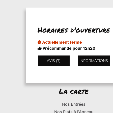
Horaires d'ouverture
Actuellement fermé
Précommande pour 12h20
AVIS (7)
INFORMATIONS
La carte
Nos Entrées
Nos Plats à l'Agneau