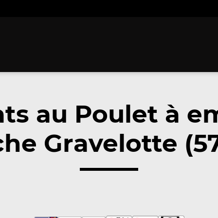
ats au Poulet à e
he Gravelotte (5