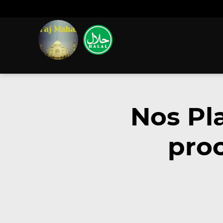
Nos Pl
proc