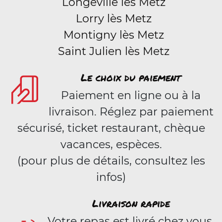
Longeville lès Metz
Lorry lès Metz
Montigny lès Metz
Saint Julien lès Metz
Le choix du paiement
Paiement en ligne ou à la
livraison. Réglez par paiement
sécurisé, ticket restaurant, chèque
vacances, espèces.
(pour plus de détails, consultez les
infos)
Livraison rapide
Votre repas est livré chez vous,