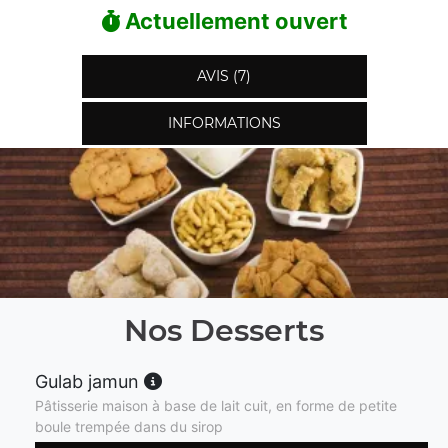
Actuellement ouvert
AVIS (7)
INFORMATIONS
Nos Desserts
Gulab jamun
Pâtisserie maison à base de lait cuit, en forme de petite
boule trempée dans du sirop