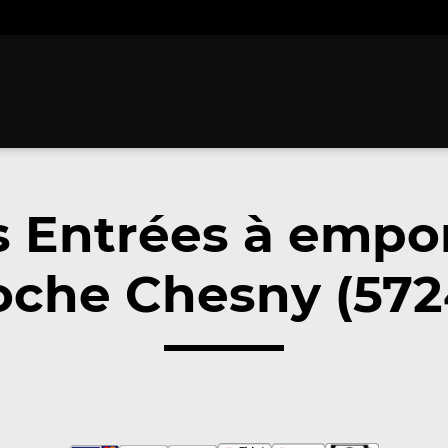
 Entrées à empo
oche Chesny (572