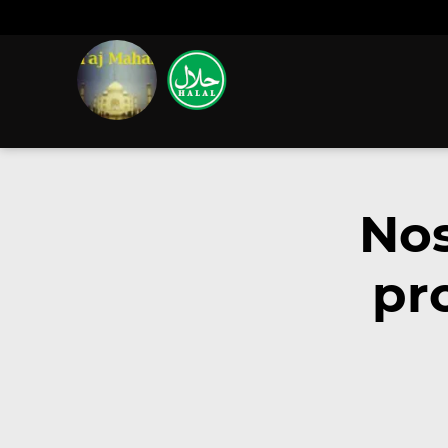
Nos
pr