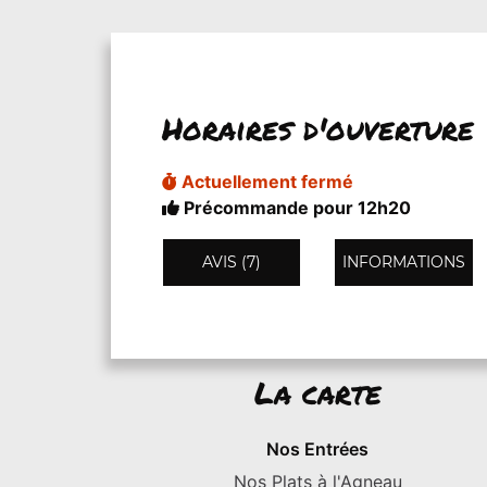
Horaires d'ouverture
Actuellement fermé
Précommande pour 12h20
AVIS (7)
INFORMATIONS
La carte
Nos Entrées
Nos Plats à l'Agneau