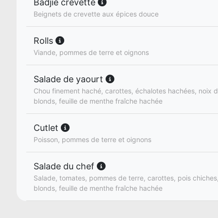
Badjie crevette
Beignets de crevette aux épices douce
Rolls
Viande, pommes de terre et oignons
Salade de yaourt
Chou finement haché, carottes, échalotes hachées, noix de
blonds, feuille de menthe fraîche hachée
Cutlet
Poisson, pommes de terre et oignons
Salade du chef
Salade, tomates, pommes de terre, carottes, pois chiches, 
blonds, feuille de menthe fraîche hachée