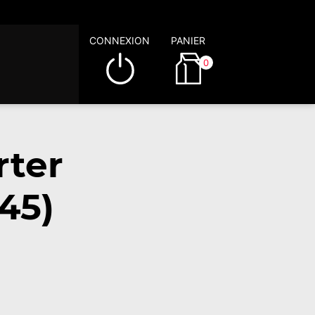
CONNEXION
PANIER
0
rter
45)