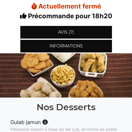
Actuellement fermé
Précommande pour 18h20
AVIS (7)
INFORMATIONS
Nos Desserts
Gulab jamun
Pâtisserie maison à base de lait cuit, en forme de petite