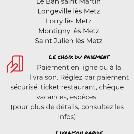
Le Ban saint Martin
Longeville lès Metz
Lorry lès Metz
Montigny lès Metz
Saint Julien lès Metz
Le choix du paiement
Paiement en ligne ou à la
livraison. Réglez par paiement
sécurisé, ticket restaurant, chèque
vacances, espèces.
(pour plus de détails, consultez les
infos)
Livraison rapide