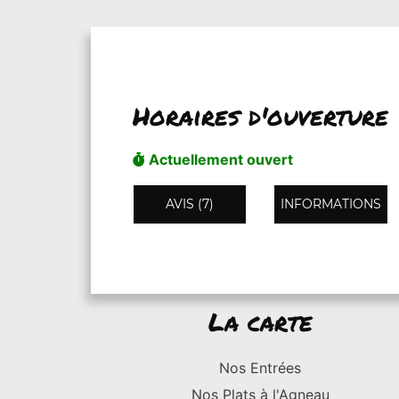
Horaires d'ouverture
Actuellement ouvert
AVIS (7)
INFORMATIONS
La carte
Nos Entrées
Nos Plats à l'Agneau