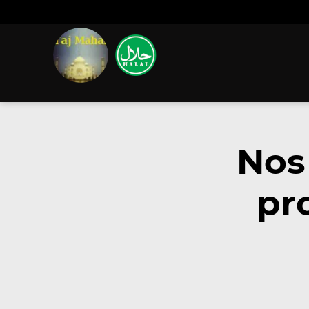
Nos
pr