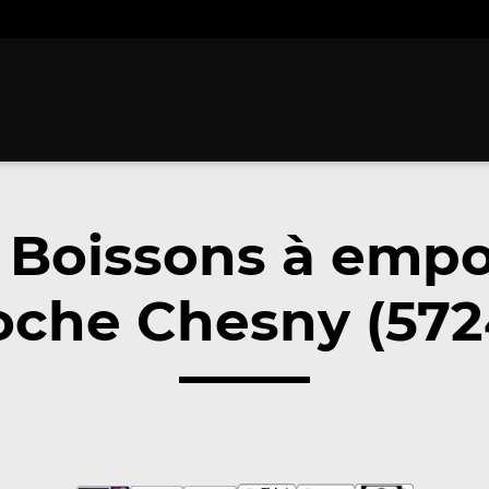
 Boissons à empo
oche Chesny (572