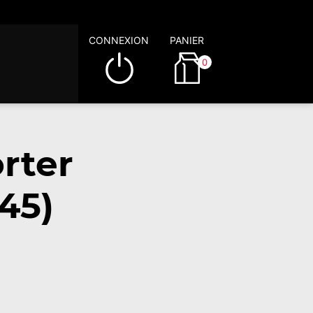
CONNEXION
PANIER
0
rter
45)