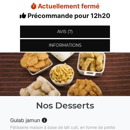
Actuellement fermé
Précommande pour 12h20
AVIS (7)
INFORMATIONS
Nos Desserts
Gulab jamun
Pâtisserie maison à base de lait cuit, en forme de petite