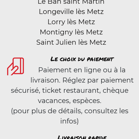
Le Ban saint Martin
Longeville lès Metz
Lorry lès Metz
Montigny lès Metz
Saint Julien lès Metz
Le choix du paiement
Paiement en ligne ou à la
livraison. Réglez par paiement
sécurisé, ticket restaurant, chèque
vacances, espèces.
(pour plus de détails, consultez les
infos)
Livraison rapide