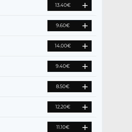
13.40
€
9.60
€
14.00
€
9.40
€
8.50
€
12.20
€
11.10
€