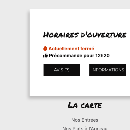
Horaires d'ouverture
Actuellement fermé
Précommande pour 12h20
AVIS (7)
INFORMATIONS
La carte
Nos Entrées
Nos Plats à l'Agneau