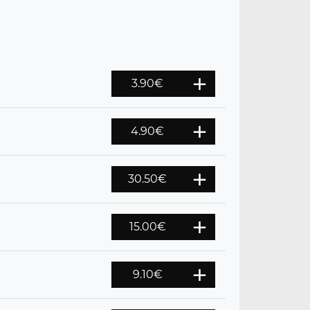
3.90
€
4.90
€
30.50
€
15.00
€
9.10
€