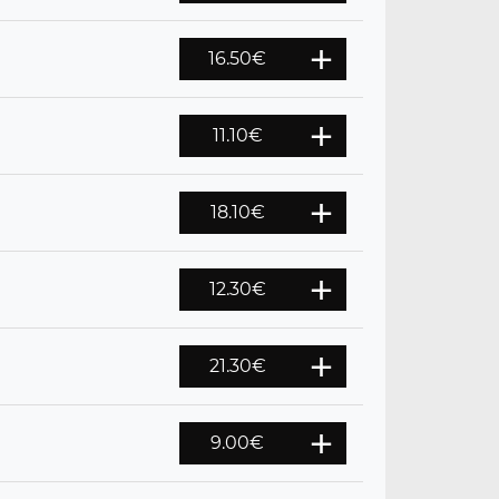
16.50
€
11.10
€
18.10
€
12.30
€
21.30
€
9.00
€