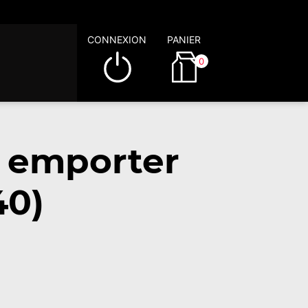
CONNEXION
PANIER
0
à emporter
40)