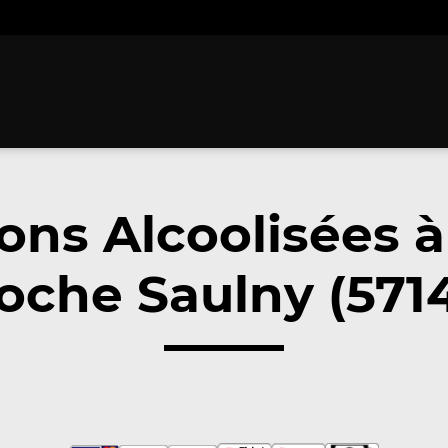
ons Alcoolisées 
oche Saulny (571