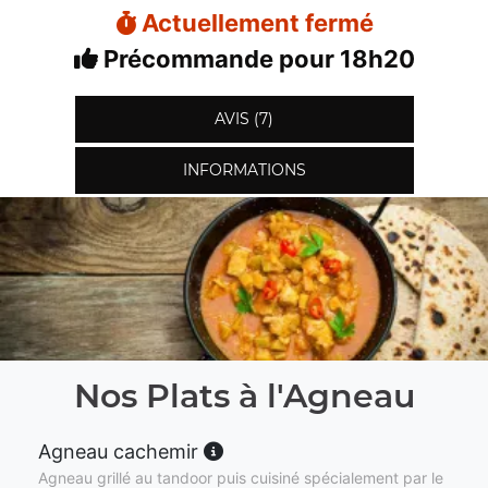
Actuellement fermé
Précommande pour 18h20
AVIS (7)
INFORMATIONS
Nos Plats à l'Agneau
Agneau cachemir
Agneau grillé au tandoor puis cuisiné spécialement par le