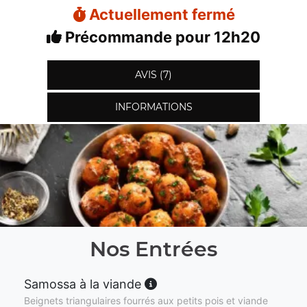
Actuellement fermé
Précommande pour 12h20
AVIS (7)
INFORMATIONS
Nos Entrées
Samossa à la viande
Beignets triangulaires fourrés aux petits pois et viande