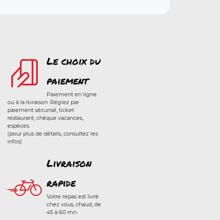
Le choix du
paiement
Paiement en ligne
ou à la livraison. Réglez par
paiement sécurisé, ticket
restaurant, chèque vacances,
espèces.
(pour plus de détails, consultez les
infos)
Livraison
rapide
Votre repas est livré
chez vous, chaud, de
45 à 60 mn.