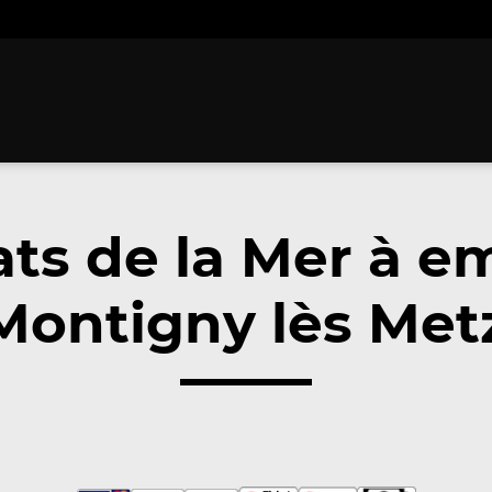
ats de la Mer à e
Montigny lès Metz