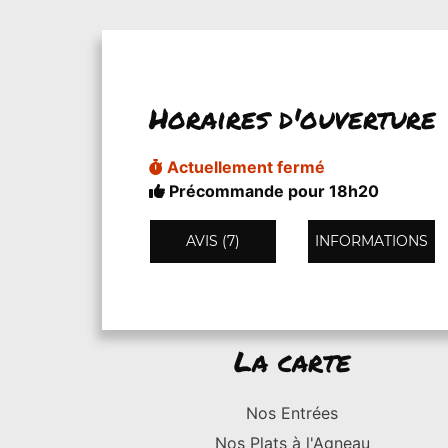
Horaires d'ouverture
Actuellement fermé
Précommande pour 18h20
AVIS (7)
INFORMATIONS
La carte
Nos Entrées
Nos Plats à l'Agneau