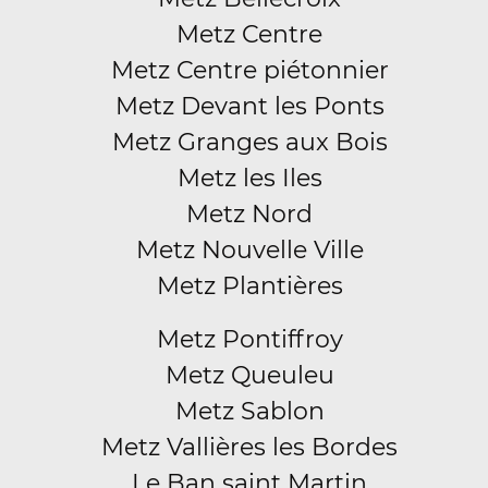
Metz Centre
Metz Centre piétonnier
Metz Devant les Ponts
Metz Granges aux Bois
Metz les Iles
Metz Nord
Metz Nouvelle Ville
Metz Plantières
Metz Pontiffroy
Metz Queuleu
Metz Sablon
Metz Vallières les Bordes
Le Ban saint Martin