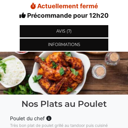
Actuellement fermé
Précommande pour 12h20
AVIS (7)
INFORMATIONS
Nos Plats au Poulet
Poulet du chef
Très bon plat de poulet grillé au tandoor puis cuisiné