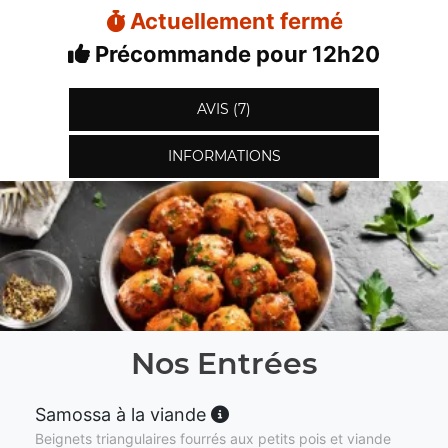
Actuellement fermé
Précommande pour 12h20
AVIS (7)
INFORMATIONS
Nos Entrées
Samossa à la viande
Beignets triangulaires fourrés aux petits pois et viande