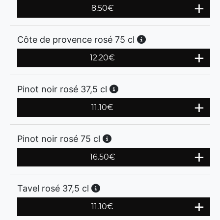
8.50
€
Côte de provence rosé 75 cl
12.20
€
Pinot noir rosé 37,5 cl
11.10
€
Pinot noir rosé 75 cl
16.50
€
Tavel rosé 37,5 cl
11.10
€