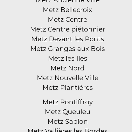
Metz Ancienne Ville
Metz Bellecroix
Metz Centre
Metz Centre piétonnier
Metz Devant les Ponts
Metz Granges aux Bois
Metz les Iles
Metz Nord
Metz Nouvelle Ville
Metz Plantières
Metz Pontiffroy
Metz Queuleu
Metz Sablon
Metz Vallières les Bordes