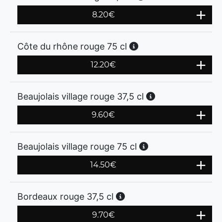
8.20
€
Côte du rhône rouge 75 cl
12.20
€
Beaujolais village rouge 37,5 cl
9.60
€
Beaujolais village rouge 75 cl
14.50
€
Bordeaux rouge 37,5 cl
9.70
€