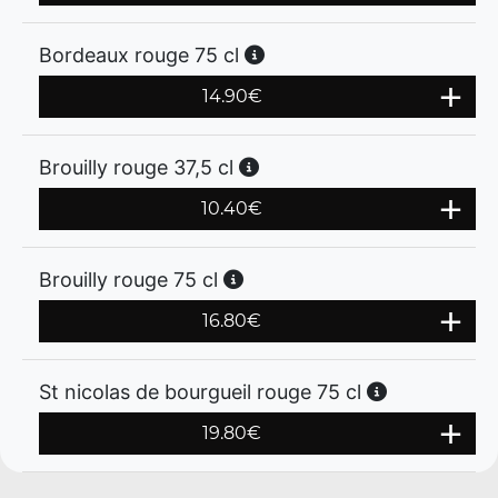
Bordeaux rouge 75 cl
14.90
€
Brouilly rouge 37,5 cl
10.40
€
Brouilly rouge 75 cl
16.80
€
St nicolas de bourgueil rouge 75 cl
19.80
€