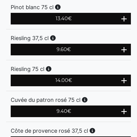
Pinot blanc 75 cl
13.40
€
Riesling 37,5 cl
9.60
€
Riesling 75 cl
14.00
€
Cuvée du patron rosé 75 cl
9.40
€
Côte de provence rosé 37,5 cl