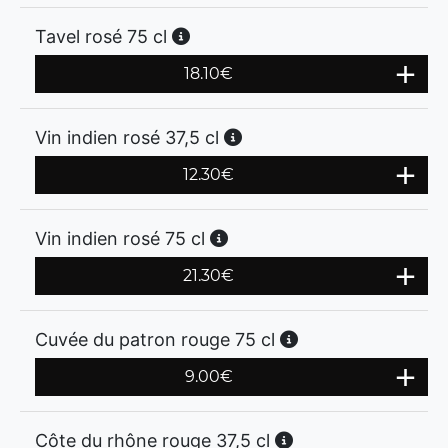
Tavel rosé 75 cl
18.10
€
Vin indien rosé 37,5 cl
12.30
€
Vin indien rosé 75 cl
21.30
€
Cuvée du patron rouge 75 cl
9.00
€
Côte du rhône rouge 37,5 cl