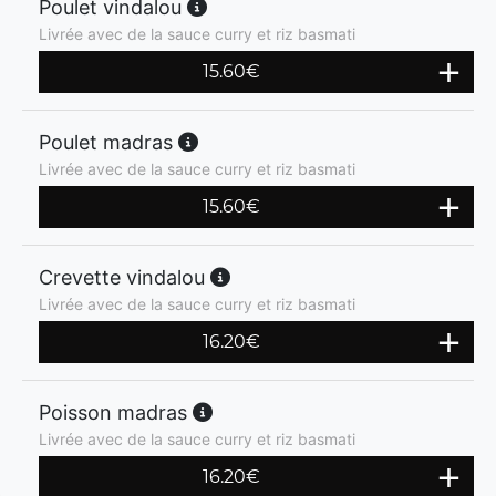
Poulet vindalou
Livrée avec de la sauce curry et riz basmati
15.60
€
Poulet madras
Livrée avec de la sauce curry et riz basmati
15.60
€
Crevette vindalou
Livrée avec de la sauce curry et riz basmati
16.20
€
Poisson madras
Livrée avec de la sauce curry et riz basmati
16.20
€