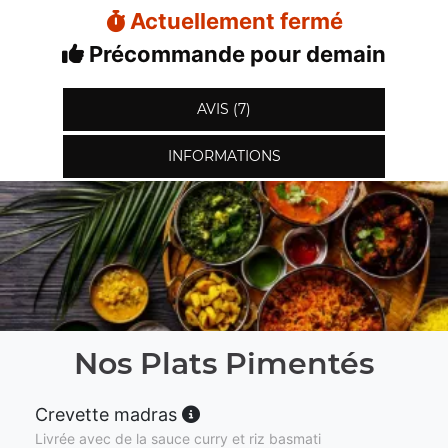
Actuellement fermé
Précommande pour demain
AVIS (7)
INFORMATIONS
Nos Plats Pimentés
Crevette madras
Livrée avec de la sauce curry et riz basmati