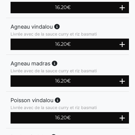
16.20
€
Agneau vindalou
Livrée avec de la sauce curry et riz basmati
16.20
€
Agneau madras
Livrée avec de la sauce curry et riz basmati
16.20
€
Poisson vindalou
Livrée avec de la sauce curry et riz basmati
16.20
€