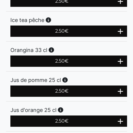
2.50
€
Ice tea pêche
2.50
€
Orangina 33 cl
2.50
€
Jus de pomme 25 cl
2.50
€
Jus d'orange 25 cl
2.50
€