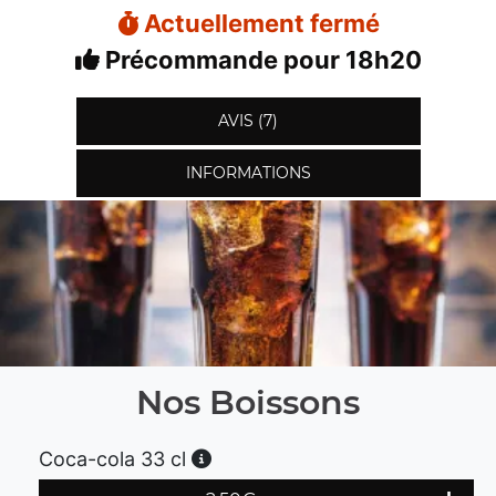
Actuellement fermé
Précommande pour 18h20
AVIS (7)
INFORMATIONS
Nos Boissons
Coca-cola 33 cl