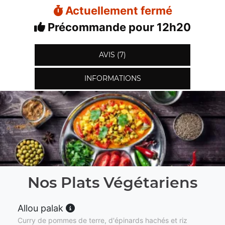
Actuellement fermé
Précommande pour 12h20
AVIS (7)
INFORMATIONS
Nos Plats Végétariens
Allou palak
Curry de pommes de terre, d'épinards hachés et riz