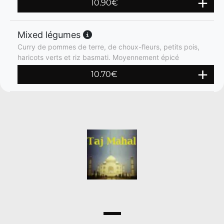
10.90
€
Mixed légumes
Curry de pommes de terre, de choux-fleurs, petits pois,
haricots verts et riz basmati. Moyennement épicé
10.70
€