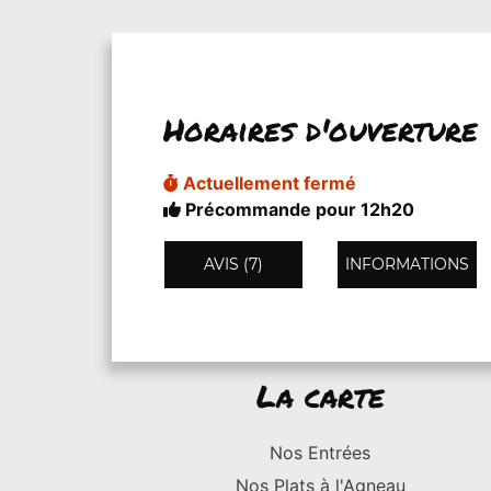
Horaires d'ouverture
Actuellement fermé
Précommande pour 12h20
AVIS (7)
INFORMATIONS
La carte
Nos Entrées
Nos Plats à l'Agneau