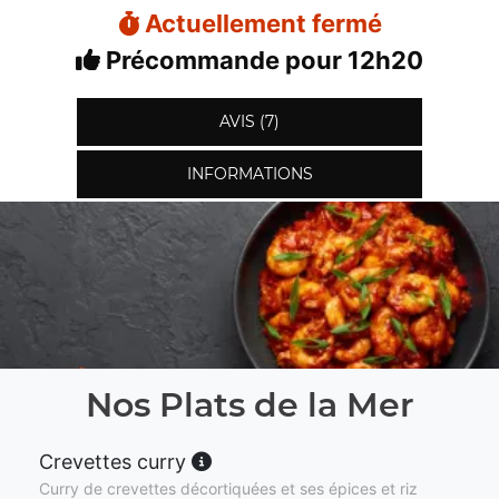
Actuellement fermé
Précommande pour 12h20
AVIS (7)
INFORMATIONS
Nos Plats de la Mer
Crevettes curry
Curry de crevettes décortiquées et ses épices et riz