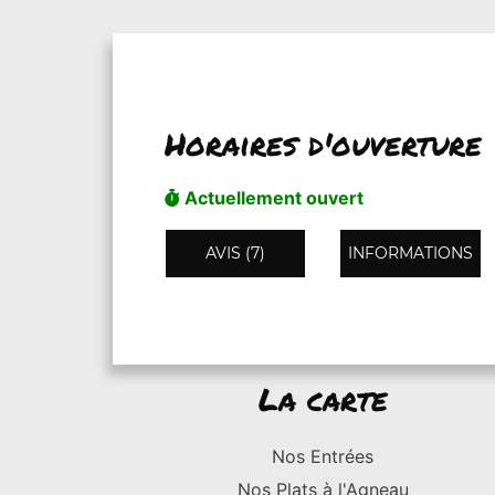
Horaires d'ouverture
Actuellement ouvert
AVIS (7)
INFORMATIONS
La carte
Nos Entrées
Nos Plats à l'Agneau