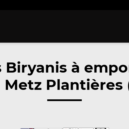
 Biryanis à empo
 Metz Plantières 