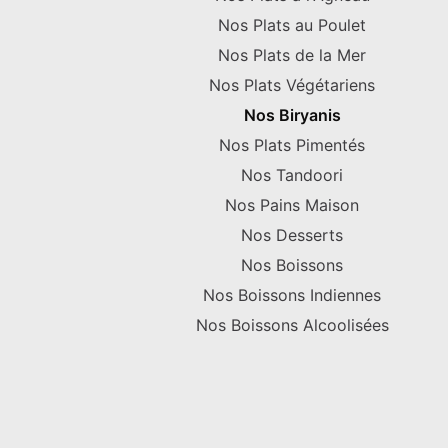
Nos Plats au Poulet
Nos Plats de la Mer
Nos Plats Végétariens
Nos Biryanis
Nos Plats Pimentés
Nos Tandoori
Nos Pains Maison
Nos Desserts
Nos Boissons
Nos Boissons Indiennes
Nos Boissons Alcoolisées