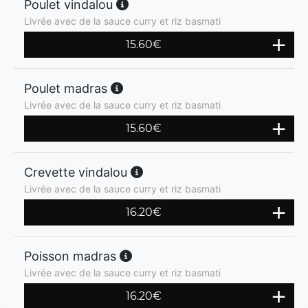
Poulet vindalou
Livrée avec de la sauce curry et riz basmati
15.60
€
Poulet madras
Livrée avec de la sauce curry et riz basmati
15.60
€
Crevette vindalou
Livrée avec de la sauce curry et riz basmati
16.20
€
Poisson madras
Livrée avec de la sauce curry et riz basmati
16.20
€