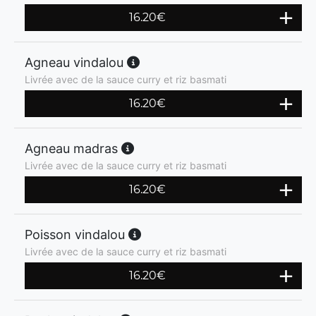
16.20
€
Agneau vindalou
Livrée avec de la sauce curry et riz basmati
16.20
€
Agneau madras
Livrée avec de la sauce curry et riz basmati
16.20
€
Poisson vindalou
Livrée avec de la sauce curry et riz basmati
16.20
€