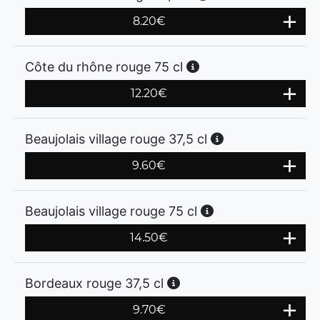
8.20
€
Côte du rhône rouge 75 cl
12.20
€
Beaujolais village rouge 37,5 cl
9.60
€
Beaujolais village rouge 75 cl
14.50
€
Bordeaux rouge 37,5 cl
9.70
€