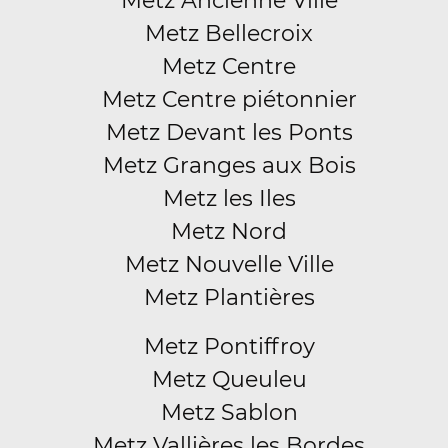
Metz Ancienne Ville
Metz Bellecroix
Metz Centre
Metz Centre piétonnier
Metz Devant les Ponts
Metz Granges aux Bois
Metz les Iles
Metz Nord
Metz Nouvelle Ville
Metz Plantières
Metz Pontiffroy
Metz Queuleu
Metz Sablon
Metz Vallières les Bordes