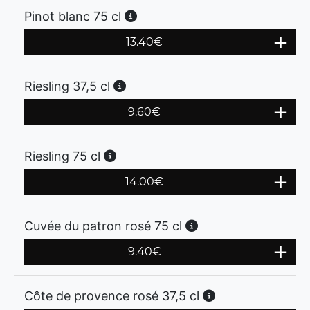
Pinot blanc 75 cl
13.40
€
Riesling 37,5 cl
9.60
€
Riesling 75 cl
14.00
€
Cuvée du patron rosé 75 cl
9.40
€
Côte de provence rosé 37,5 cl