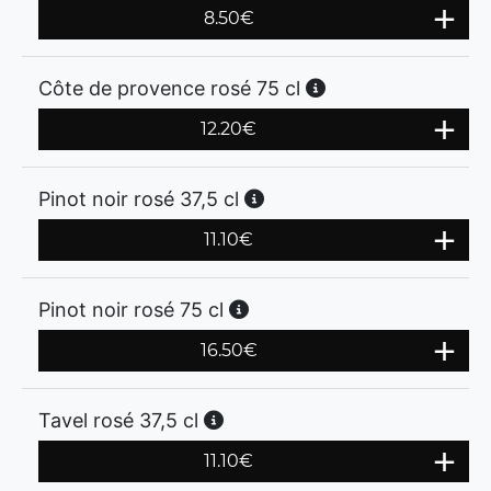
8.50
€
Côte de provence rosé 75 cl
12.20
€
Pinot noir rosé 37,5 cl
11.10
€
Pinot noir rosé 75 cl
16.50
€
Tavel rosé 37,5 cl
11.10
€