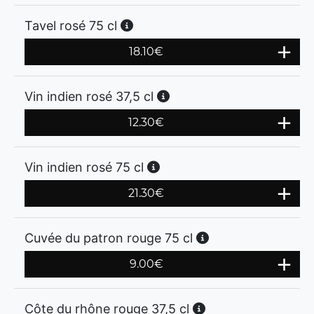
Tavel rosé 75 cl
18.10
€
Vin indien rosé 37,5 cl
12.30
€
Vin indien rosé 75 cl
21.30
€
Cuvée du patron rouge 75 cl
9.00
€
Côte du rhône rouge 37,5 cl