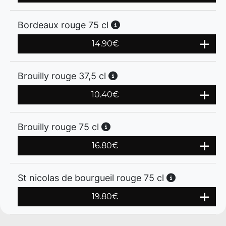
Bordeaux rouge 75 cl
14.90
€
Brouilly rouge 37,5 cl
10.40
€
Brouilly rouge 75 cl
16.80
€
St nicolas de bourgueil rouge 75 cl
19.80
€