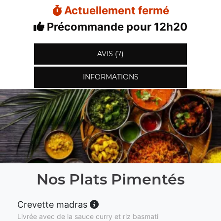
Actuellement fermé
Précommande pour 12h20
AVIS (7)
INFORMATIONS
Nos Plats Pimentés
Crevette madras
Livrée avec de la sauce curry et riz basmati