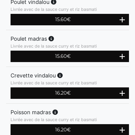
Poulet vindalou
Livrée avec de la sauce curry et riz basmati
15.60
€
Poulet madras
Livrée avec de la sauce curry et riz basmati
15.60
€
Crevette vindalou
Livrée avec de la sauce curry et riz basmati
16.20
€
Poisson madras
Livrée avec de la sauce curry et riz basmati
16.20
€