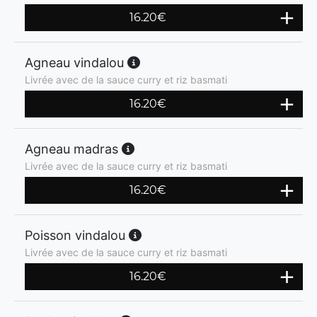
16.20
€
Agneau vindalou
Livrée avec de la sauce curry et riz basmati
16.20
€
Agneau madras
Livrée avec de la sauce curry et riz basmati
16.20
€
Poisson vindalou
Livrée avec de la sauce curry et riz basmati
16.20
€