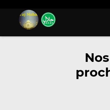
Nos
proch