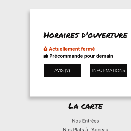
Horaires d'ouverture
Actuellement fermé
Précommande pour demain
AVIS (7)
INFORMATIONS
La carte
Nos Entrées
Nos Plats à l'Agneau