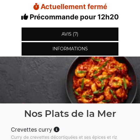
Actuellement fermé
Précommande pour 12h20
AVIS (7)
INFORMATIONS
Nos Plats de la Mer
Crevettes curry
Curry de crevettes décortiquées et ses épices et riz