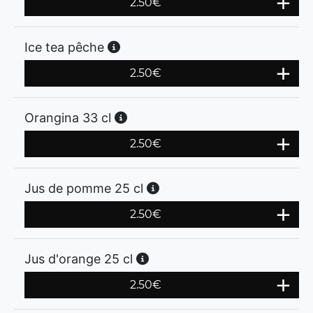
2.50
€
Ice tea pêche
2.50
€
Orangina 33 cl
2.50
€
Jus de pomme 25 cl
2.50
€
Jus d'orange 25 cl
2.50
€