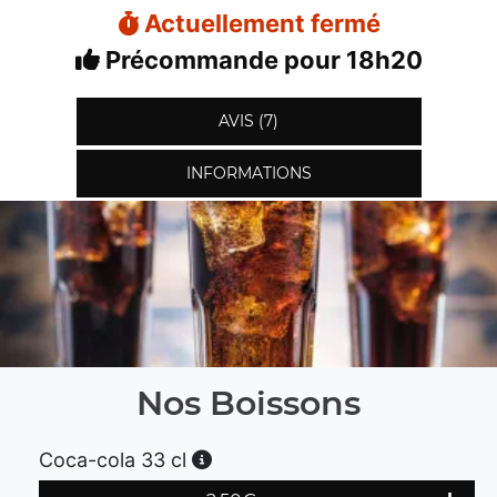
Actuellement fermé
Précommande pour 18h20
AVIS (7)
INFORMATIONS
Nos Boissons
Coca-cola 33 cl