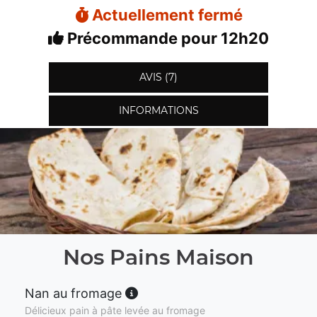
Actuellement fermé
Précommande pour 12h20
AVIS (7)
INFORMATIONS
Nos Pains Maison
Nan au fromage
Délicieux pain à pâte levée au fromage