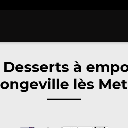
 Desserts à empo
ongeville lès Met