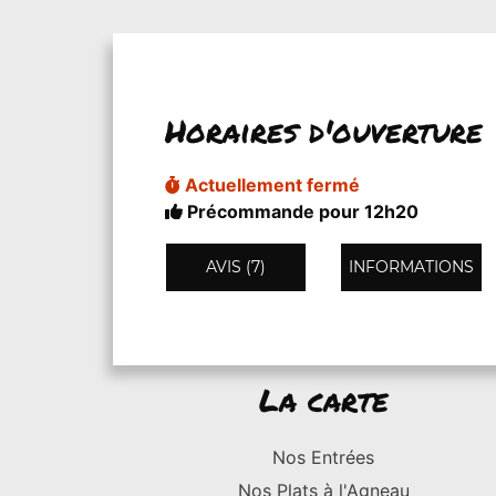
Horaires d'ouverture
Actuellement fermé
Précommande pour 12h20
AVIS (7)
INFORMATIONS
La carte
Nos Entrées
Nos Plats à l'Agneau