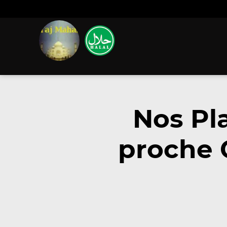
Nos Pl
proche 