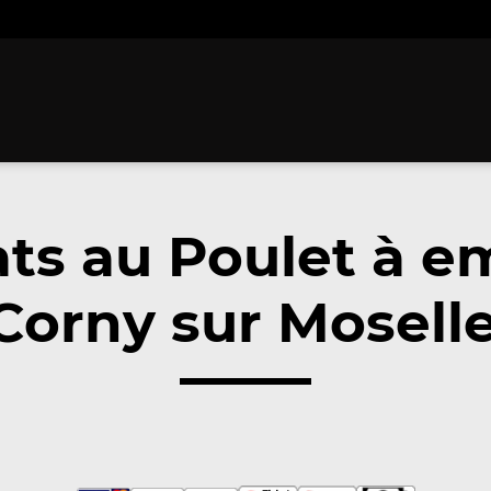
ats au Poulet à e
Corny sur Moselle