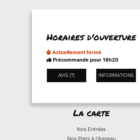
Horaires d'ouverture
Actuellement fermé
Précommande pour 18h20
AVIS (7)
INFORMATIONS
La carte
Nos Entrées
Nos Plats à l'Agneau