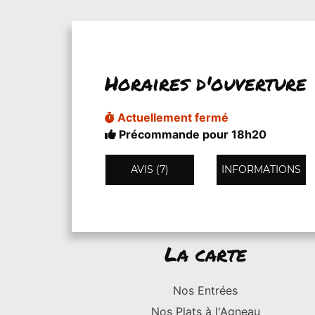
Horaires d'ouverture
Actuellement fermé
Précommande pour 18h20
AVIS (7)
INFORMATIONS
La carte
Nos Entrées
Nos Plats à l'Agneau