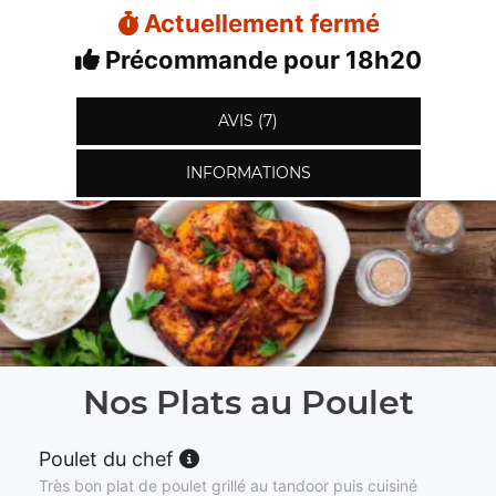
Actuellement fermé
Précommande pour 18h20
AVIS (7)
INFORMATIONS
Nos Plats au Poulet
Poulet du chef
Très bon plat de poulet grillé au tandoor puis cuisiné