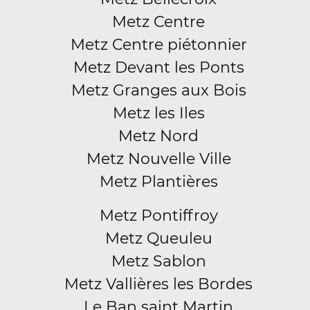
Metz Centre
Metz Centre piétonnier
Metz Devant les Ponts
Metz Granges aux Bois
Metz les Iles
Metz Nord
Metz Nouvelle Ville
Metz Plantières
Metz Pontiffroy
Metz Queuleu
Metz Sablon
Metz Vallières les Bordes
Le Ban saint Martin