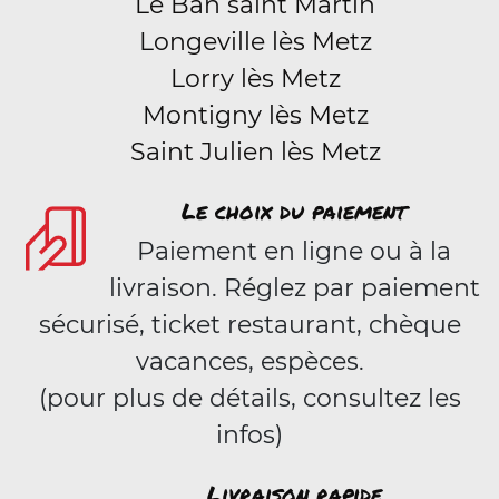
Le Ban saint Martin
Longeville lès Metz
Lorry lès Metz
Montigny lès Metz
Saint Julien lès Metz
Le choix du paiement
Paiement en ligne ou à la
livraison. Réglez par paiement
sécurisé, ticket restaurant, chèque
vacances, espèces.
(pour plus de détails, consultez les
infos)
Livraison rapide