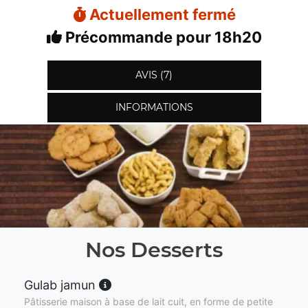
Actuellement fermé
Précommande pour 18h20
AVIS (7)
INFORMATIONS
Nos Desserts
Gulab jamun
Pâtisserie maison à base de lait cuit, en forme de petite