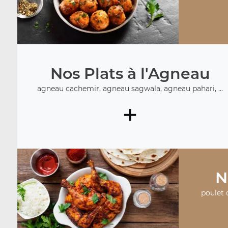
Nos Plats à l'Agneau
agneau cachemir, agneau sagwala, agneau pahari, ...
+
N
poulet d