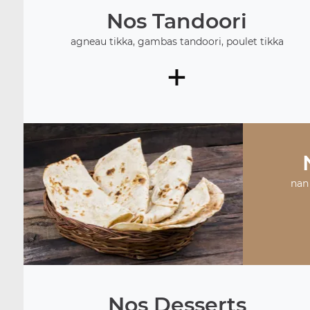
Nos Tandoori
agneau tikka, gambas tandoori, poulet tikka
+
nan 
Nos Desserts