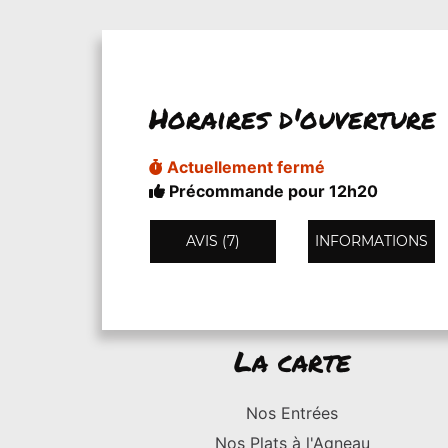
Horaires d'ouverture
Actuellement fermé
Précommande pour 12h20
AVIS (7)
INFORMATIONS
La carte
Nos Entrées
Nos Plats à l'Agneau