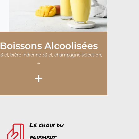
Boissons Alcoolisées
33 cl, bière indienne 33 cl, champagne sélection,
...
+
Le choix du
paiement