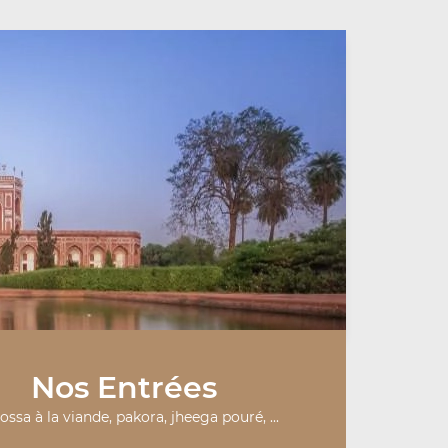
Nos Entrées
ssa à la viande, pakora, jheega pouré, ...