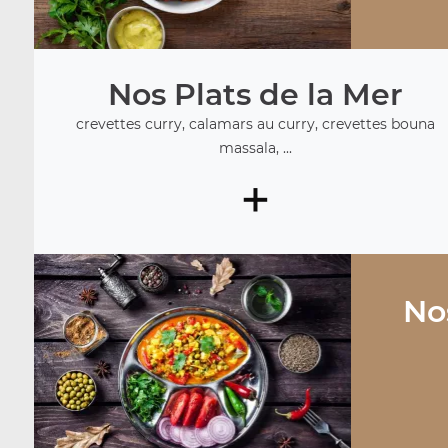
Nos Plats de la Mer
crevettes curry, calamars au curry, crevettes bouna
massala, ...
+
No