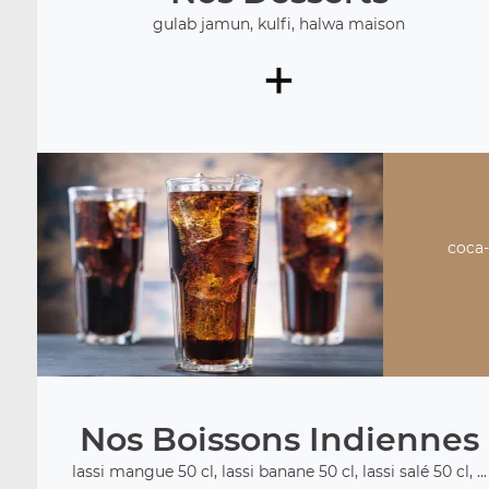
gulab jamun, kulfi, halwa maison
+
coca-
Nos Boissons Indiennes
lassi mangue 50 cl, lassi banane 50 cl, lassi salé 50 cl, ...