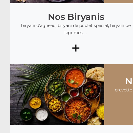
Nos Biryanis
biryani d'agneau, biryani de poulet spécial, biryani de
légumes, ...
+
N
crevette