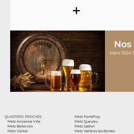
+
Nos 
bière 1664 
QUARTIERS PROCHES
Metz Pontiffroy
Metz Ancienne Ville
Metz Queuleu
Metz Bellecroix
Metz Sablon
Metz Centre
Metz Vallières les Bordes