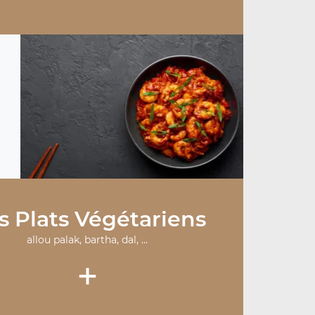
s Plats Végétariens
allou palak, bartha, dal, ...
+