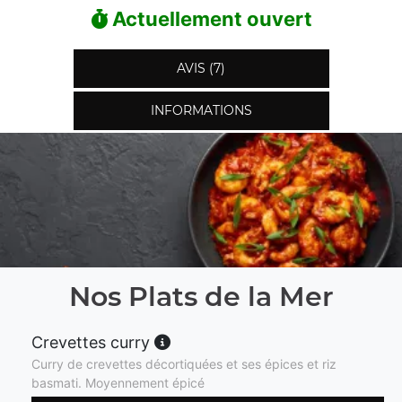
Actuellement ouvert
AVIS (7)
INFORMATIONS
Nos Plats de la Mer
Crevettes curry
Curry de crevettes décortiquées et ses épices et riz
basmati. Moyennement épicé