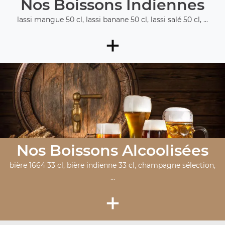
Nos Boissons Indiennes
lassi mangue 50 cl, lassi banane 50 cl, lassi salé 50 cl, ...
+
Nos Boissons Alcoolisées
bière 1664 33 cl, bière indienne 33 cl, champagne sélection,
...
+