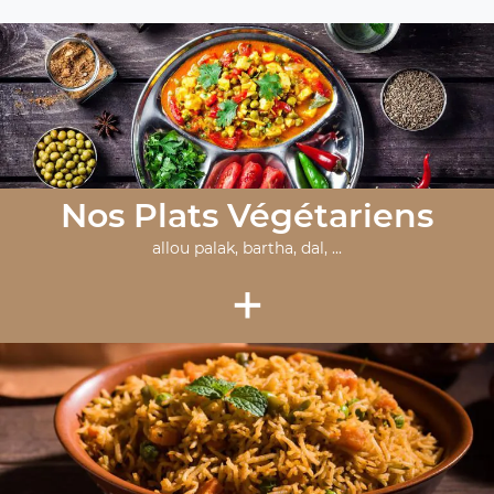
Nos Plats Végétariens
allou palak, bartha, dal, ...
+