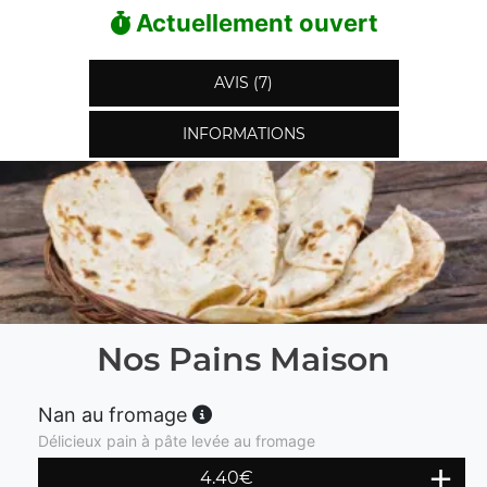
Actuellement ouvert
AVIS (7)
INFORMATIONS
Nos Pains Maison
Nan au fromage
Délicieux pain à pâte levée au fromage
4.40
€