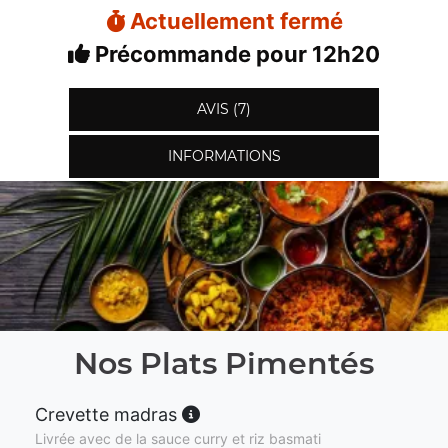
Actuellement fermé
Précommande pour 12h20
AVIS (7)
INFORMATIONS
Nos Plats Pimentés
Crevette madras
Livrée avec de la sauce curry et riz basmati