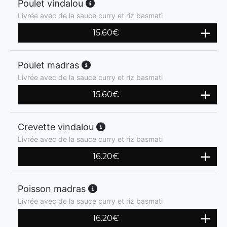
Poulet vindalou
Livrée avec de la sauce curry et riz basmati
15.60
€
Poulet madras
Livrée avec de la sauce curry et riz basmati
15.60
€
Crevette vindalou
Livrée avec de la sauce curry et riz basmati
16.20
€
Poisson madras
Livrée avec de la sauce curry et riz basmati
16.20
€