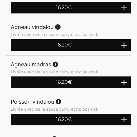
16.20
€
Agneau vindalou
Livrée avec de la sauce curry et riz basmati
16.20
€
Agneau madras
Livrée avec de la sauce curry et riz basmati
16.20
€
Poisson vindalou
Livrée avec de la sauce curry et riz basmati
16.20
€