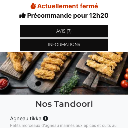
Actuellement fermé
Précommande pour 12h20
AVIS (7)
INFORMATIONS
Nos Tandoori
Agneau tikka
Petits morceaux d'agneau marinés aux épices et cuits au