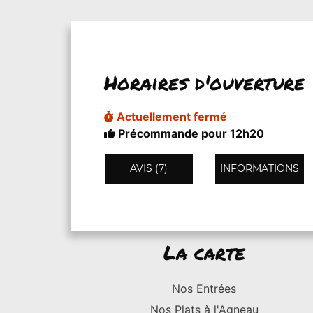
Horaires d'ouverture
Actuellement fermé
Précommande pour 12h20
AVIS (7)
INFORMATIONS
La carte
Nos Entrées
Nos Plats à l'Agneau