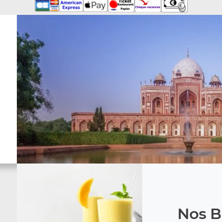
Nos B