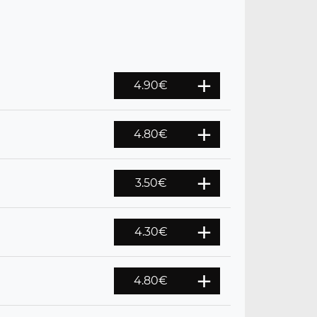
4.90
€
4.80
€
3.50
€
4.30
€
4.80
€