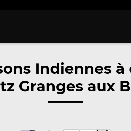
sons Indiennes à
z Granges aux Bo