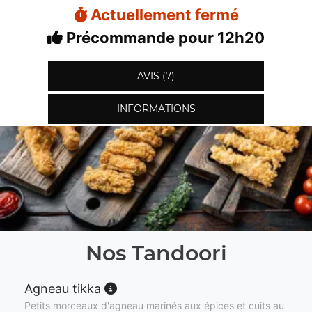
Actuellement fermé
Précommande pour 12h20
AVIS (7)
INFORMATIONS
Nos Tandoori
Agneau tikka
Petits morceaux d'agneau marinés aux épices et cuits au