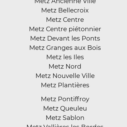
Metz Ancienne Ville
Metz Bellecroix
Metz Centre
Metz Centre piétonnier
Metz Devant les Ponts
Metz Granges aux Bois
Metz les Iles
Metz Nord
Metz Nouvelle Ville
Metz Plantières
Metz Pontiffroy
Metz Queuleu
Metz Sablon