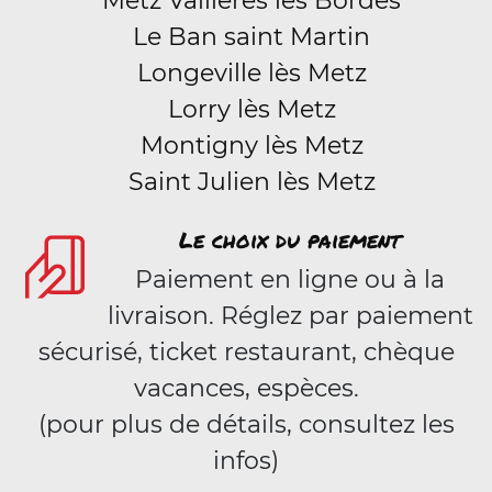
Metz Vallières les Bordes
Le Ban saint Martin
Longeville lès Metz
Lorry lès Metz
Montigny lès Metz
Saint Julien lès Metz
Le choix du paiement
Paiement en ligne ou à la
livraison. Réglez par paiement
sécurisé, ticket restaurant, chèque
vacances, espèces.
(pour plus de détails, consultez les
infos)