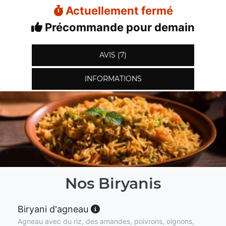
Actuellement fermé
Précommande pour demain
AVIS (7)
INFORMATIONS
Nos Biryanis
Biryani d'agneau
Agneau avec du riz, des amandes, poivrons, oignons,