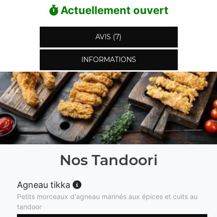
Actuellement ouvert
AVIS (7)
INFORMATIONS
Nos Tandoori
Agneau tikka
Petits morceaux d'agneau marinés aux épices et cuits au
tandoor