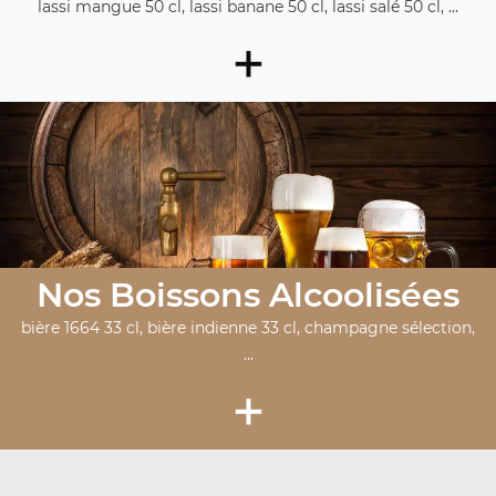
lassi mangue 50 cl, lassi banane 50 cl, lassi salé 50 cl, ...
+
Nos Boissons Alcoolisées
bière 1664 33 cl, bière indienne 33 cl, champagne sélection,
...
+