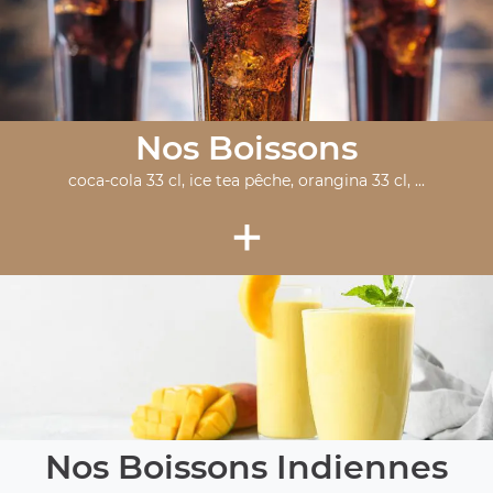
Nos Boissons
coca-cola 33 cl, ice tea pêche, orangina 33 cl, ...
+
Nos Boissons Indiennes