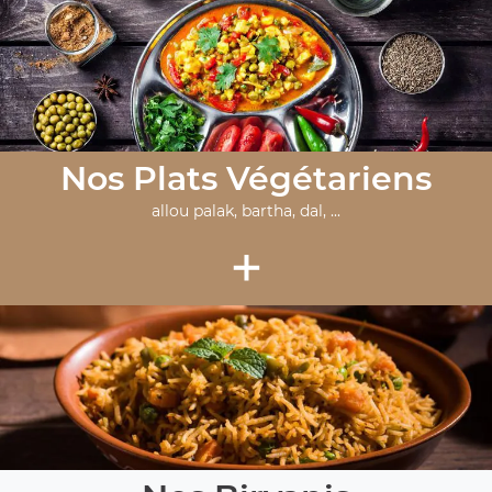
Nos Plats Végétariens
allou palak, bartha, dal, ...
+