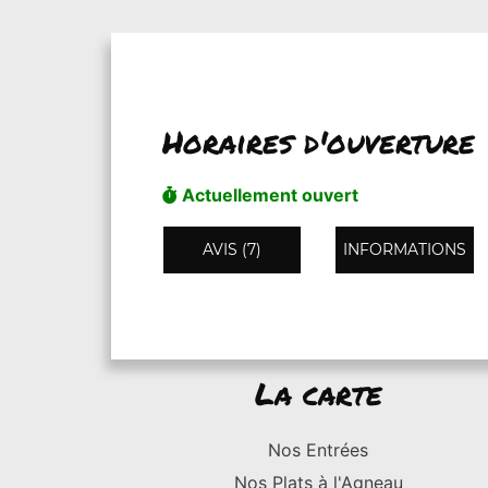
Horaires d'ouverture
Actuellement ouvert
AVIS (7)
INFORMATIONS
La carte
Nos Entrées
Nos Plats à l'Agneau