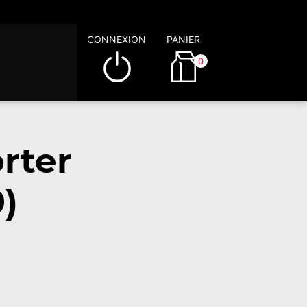
CONNEXION
PANIER
0
rter
)