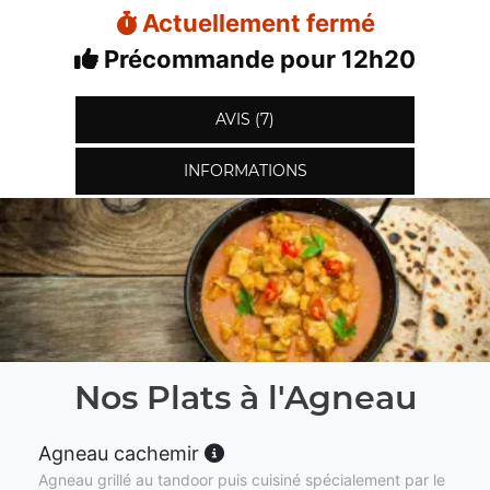
Actuellement fermé
Précommande pour 12h20
AVIS (7)
INFORMATIONS
Nos Plats à l'Agneau
Agneau cachemir
Agneau grillé au tandoor puis cuisiné spécialement par le