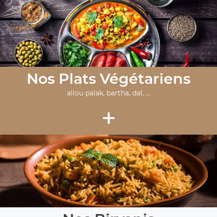
Nos Plats Végétariens
allou palak, bartha, dal, ...
+