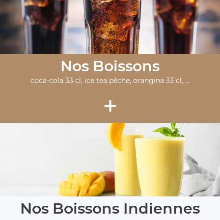
Nos Boissons
coca-cola 33 cl, ice tea pêche, orangina 33 cl, ...
+
Nos Boissons Indiennes