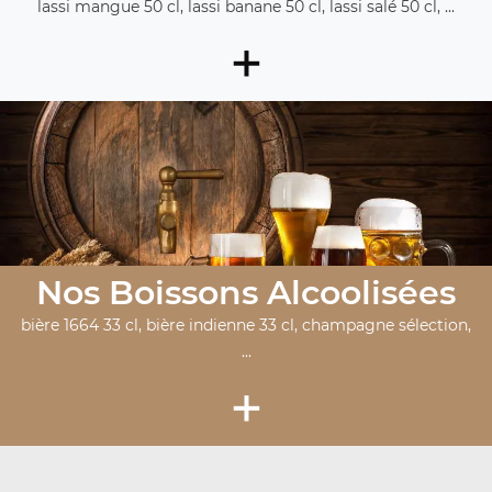
lassi mangue 50 cl, lassi banane 50 cl, lassi salé 50 cl, ...
+
Nos Boissons Alcoolisées
bière 1664 33 cl, bière indienne 33 cl, champagne sélection,
...
+