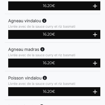
16.20
€
Agneau vindalou
Livrée avec de la sauce curry et riz basmati
16.20
€
Agneau madras
Livrée avec de la sauce curry et riz basmati
16.20
€
Poisson vindalou
Livrée avec de la sauce curry et riz basmati
16.20
€