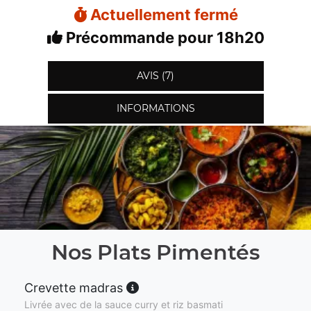
Actuellement fermé
Précommande pour 18h20
AVIS (7)
INFORMATIONS
Nos Plats Pimentés
Crevette madras
Livrée avec de la sauce curry et riz basmati