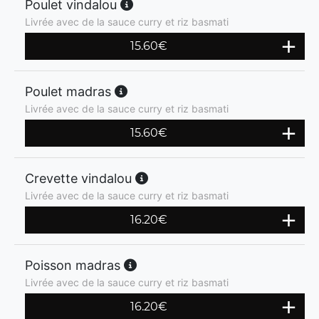
Poulet vindalou
Livrée avec de la sauce curry et riz basmati
15.60
€
Poulet madras
Livrée avec de la sauce curry et riz basmati
15.60
€
Crevette vindalou
Livrée avec de la sauce curry et riz basmati
16.20
€
Poisson madras
Livrée avec de la sauce curry et riz basmati
16.20
€