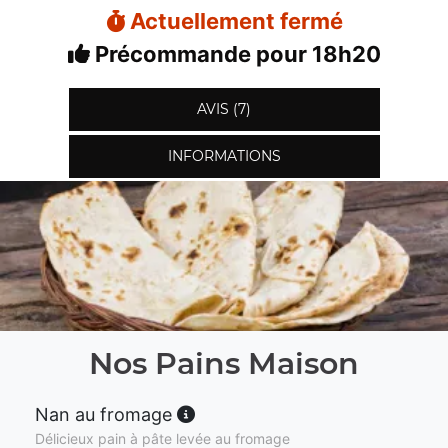
Actuellement fermé
Précommande pour 18h20
AVIS (7)
INFORMATIONS
Nos Pains Maison
Nan au fromage
Délicieux pain à pâte levée au fromage