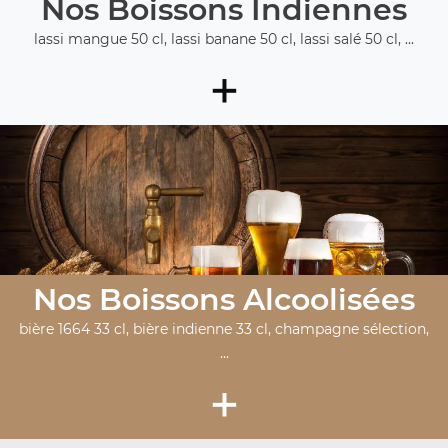
Nos Boissons Indiennes
lassi mangue 50 cl, lassi banane 50 cl, lassi salé 50 cl, ...
+
Nos Boissons Alcoolisées
bière 1664 33 cl, bière indienne 33 cl, champagne sélection,
...
+