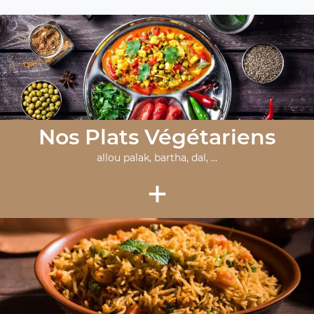
Nos Plats Végétariens
allou palak, bartha, dal, ...
+