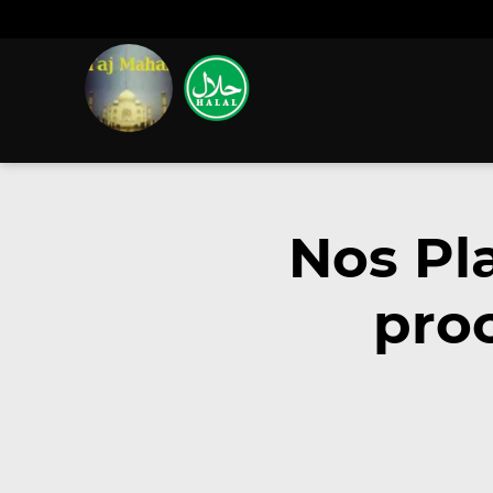
Nos Pl
proc