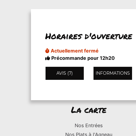
Horaires d'ouverture
Actuellement fermé
Précommande pour 12h20
AVIS (7)
INFORMATIONS
La carte
Nos Entrées
Nos Plats à l'Agneau