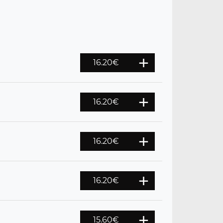
16.20
€
16.20
€
16.20
€
16.20
€
15.60
€