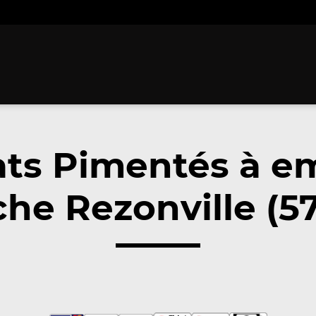
ats Pimentés à e
he Rezonville (5