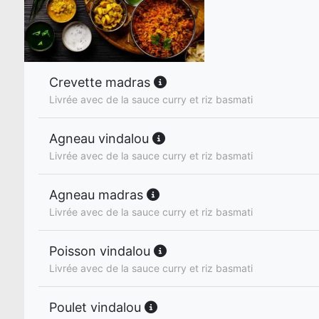
Crevette madras
Livrée avec de la sauce curry et riz basmati
Agneau vindalou
Livrée avec de la sauce curry et riz basmati
Agneau madras
Livrée avec de la sauce curry et riz basmati
Poisson vindalou
Livrée avec de la sauce curry et riz basmati
Poulet vindalou